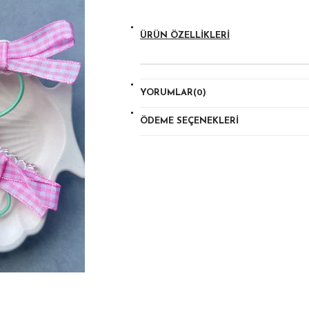
ÜRÜN ÖZELLIKLERI
YORUMLAR
(0)
ÖDEME SEÇENEKLERI