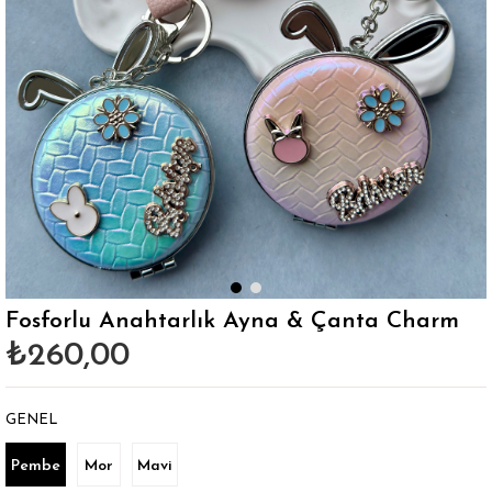
Fosforlu Anahtarlık Ayna & Çanta Charm
₺260,00
GENEL
Pembe
Mor
Mavi